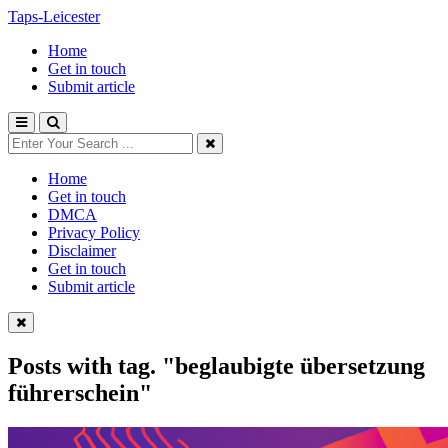
Taps-Leicester
Home
Get in touch
Submit article
Home
Get in touch
DMCA
Privacy Policy
Disclaimer
Get in touch
Submit article
Posts with tag.
"beglaubigte übersetzung
führerschein"