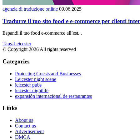
agenzia di traduzione online
09.06.2025
Tradurre il tuo sito food e e-commerce per clienti int
Espandi il tuo food e-commerce all’est...
Taps-Leicester
© Copyright 2026 All rights reserved
Categories
Protecting Guests and Businesses
Leicester night scene
leicester pubs
leicester nightlife
expansión internacional de restaurantes
Links
About us
Contact us
Advertisement
DMCA