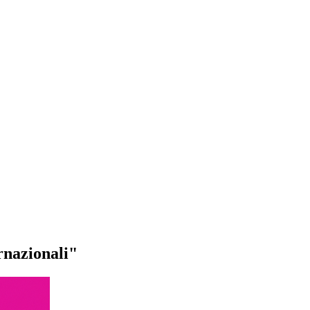
rnazionali"