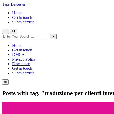
Taps-Leicester
Home
Get in touch
Submit article
Home
Get in touch
DMCA
Privacy Policy
Disclaimer
Get in touch
Submit article
Posts with tag.
"traduzione per clienti inte